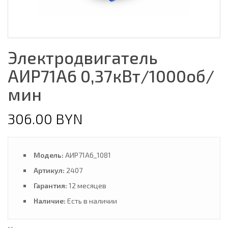
Электродвигатель
АИР71А6 0,37кВт/1000об/
мин
306.00 BYN
Модель:
АИР71А6_1081
Артикул:
2407
Гарантия:
12 месяцев
Наличие:
Есть в наличии