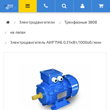
Электродвигатели
Трехфазные 380В
на лапах
Электродвигатель АИР71А6 0,37кВт/1000об/мин