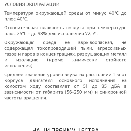
УСЛОВИЯ ЭКПЛУАТАЦИИ:
Температура окружающей среды от минус 40°С до
плюс 40°С.
Относительная влажность воздуха при температуре
плюс 25°С - до 98% для исполнения У2, У1.
Окружающая среда не взрывоопасная, не
содержащая токопроводящей пыли, агрессивных
газов и паров в концентрациях, разрушающих металл
и изоляцию (кроме химически стойкого
исполнения).
Среднее значение уровня звука на расстоянии 1 м от
корпуса двигателя основного исполнения на
холостом ходу составляет от 51 до 85 дБА в
зависимости от габарита (56-250 мм) и синхронной
частоты вращения.
НАШИ ПРЕИМУЩЕСТВА