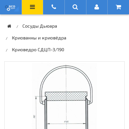
Сосуды Дьюара
Криованны и криовёдра
Криоведро СДЦП-3/190